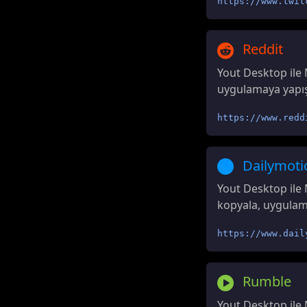
https://www.twit
Reddit
Yout Desktop ile 
uygulamaya yapıştı
https://www.redd
Dailymoti
Yout Desktop ile 
kopyala, uygulamay
https://www.dail
Rumble
Yout Desktop ile 