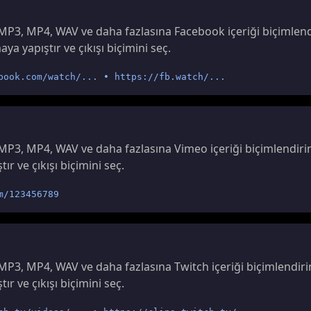
MP3, MP4, WAV ve daha fazlasına Facebook içeriği biçimlendi
a yapıştır ve çıkışı biçimini seç.
book.com/watch/... • https://fb.watch/...
MP3, MP4, WAV ve daha fazlasına Vimeo içeriği biçimlendirin
r ve çıkışı biçimini seç.
m/123456789
MP3, MP4, WAV ve daha fazlasına Twitch içeriği biçimlendirin
r ve çıkışı biçimini seç.