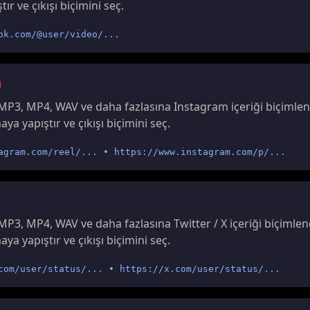
r ve çıkışı biçimini seç.
ok.com/@user/video/...
m
MP3, MP4, WAV ve daha fazlasına Instagram içeriği biçimlend
a yapıştır ve çıkışı biçimini seç.
agram.com/reel/... • https://www.instagram.com/p/...
MP3, MP4, WAV ve daha fazlasına Twitter / X içeriği biçimlend
a yapıştır ve çıkışı biçimini seç.
com/user/status/... • https://x.com/user/status/...