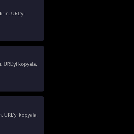
rin. URL'yi
. URL'yi kopyala,
. URL'yi kopyala,