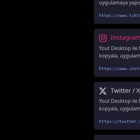
uygulamaya yapıştı
https://www.tikt
Instagra
Yout Desktop ile 
kopyala, uygulamay
https://www.inst
Twitter / X
Yout Desktop ile 
kopyala, uygulamay
https://twitter.