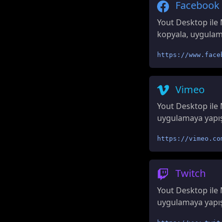
Facebook
Yout Desktop ile 
kopyala, uygulamay
https://www.face
Vimeo
Yout Desktop ile 
uygulamaya yapıştı
https://vimeo.co
Twitch
Yout Desktop ile 
uygulamaya yapıştı