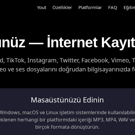
Yout
Özellikler
Platformlar
FAQ
Eğiti
üz — İnternet Kayıt
 TikTok, Instagram, Twitter, Facebook, Vimeo, 
o ve ses dosyalarını doğrudan bilgisayarınızda f
Masaüstünüzü Edinin
Windows, macOS ve Linux işletim sistemlerinde kullanılabilir
klenen herhangi bir platformdaki içeriği MP3, MP4, WAV v
birçok formata dönüştürün.