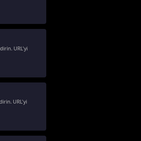
irin. URL'yi
irin. URL'yi