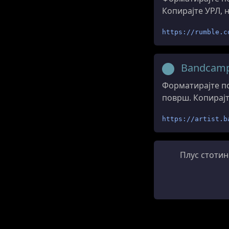
Копирајте УРЛ, 
https://rumble.c
Bandcam
Форматирајте по
површ. Копирајт
https://artist.b
Плус стотин