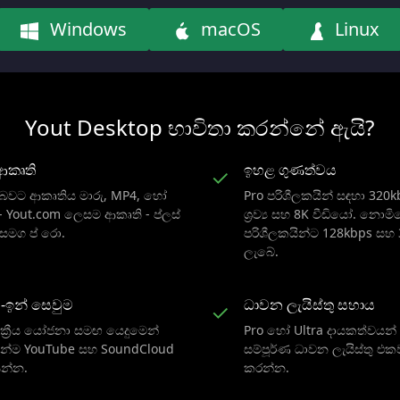
Windows
macOS
Linux
Yout Desktop භාවිතා කරන්නේ ඇයි?
ආකෘති
ඉහළ ගුණත්වය
✓
බවට ආකෘතිය මාරු, MP4, හෝ
Pro පරිශීලකයින් සඳහා 320k
- Yout.com ලෙසම ආකෘති - ප්ලස්
ශ්‍රව්‍ය සහ 8K වීඩියෝ. නොම
 සමග ප් රො.
පරිශීලකයින්ට 128kbps සහ
ලැබේ.
ට්-ඉන් සෙවුම
ධාවන ලැයිස්තු සහාය
✓
ංක්‍රීය යෝජනා සමඟ යෙදුමෙන්
Pro හෝ Ultra දායකත්වයන්
න්ම YouTube සහ SoundCloud
සම්පූර්ණ ධාවන ලැයිස්තු එක
න්න.
කරන්න.