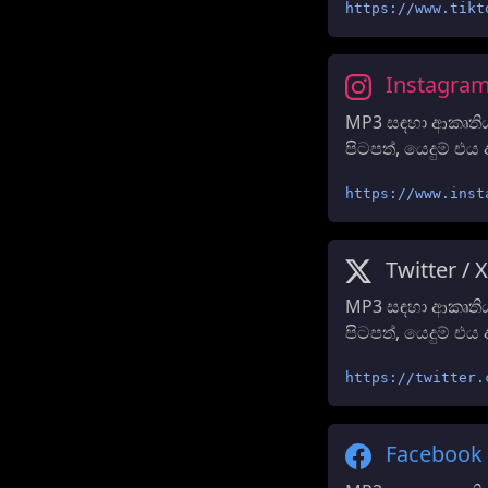
https://www.tikt
Instagra
MP3 සඳහා ආකෘතිය
පිටපත්, යෙදුම් 
https://www.inst
Twitter / X
MP3 සඳහා ආකෘතිය 
පිටපත්, යෙදුම් 
https://twitter.
Facebook