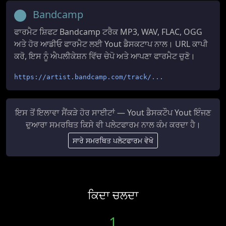
Bandcamp
ਫਾਰਮੈਟ ਸ਼ਿਫਟ Bandcamp ਟਰੈਕ MP3, WAV, FLAC, OGG
ਅਤੇ ਹੋਰ ਆਡੀਓ ਫਾਰਮੈਟ ਲਈ Yout ਡੈਸਕਟਾਪ ਨਾਲ। URL ਕਾਪੀ
ਕਰੋ, ਇਸ ਨੂੰ ਐਪਲੀਕੇਸ਼ਨ ਵਿੱਚ ਚੇਪੋ ਅਤੇ ਆਪਣਾ ਫਾਰਮੈਟ ਚੁਣੋ।
https://artist.bandcamp.com/track/...
ਇਸ ਤੋਂ ਇਲਾਵਾ ਸੈਂਕੜੇ ਹੋਰ ਸਾਈਟਾਂ — Yout ਡੈਸਕਟੌਪ Yout ਇੰਜਣ
ਦੁਆਰਾ ਸਮਰਥਿਤ ਕਿਸੇ ਵੀ ਪਲੇਟਫਾਰਮ ਨਾਲ ਕੰਮ ਕਰਦਾ ਹੈ।
ਸਾਰੇ ਸਮਰਥਿਤ ਪਲੇਟਫਾਰਮ ਵੇਖੋ
ਕਿਦਾ ਚਲਦਾ
1