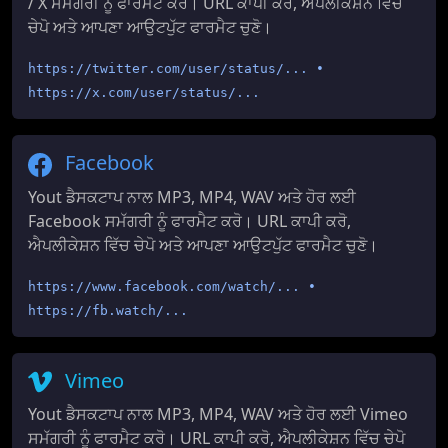
/ X ਸਮੱਗਰੀ ਨੂੰ ਫਾਰਮੈਟ ਕਰੋ। URL ਕਾਪੀ ਕਰੋ, ਐਪਲੀਕੇਸ਼ਨ ਵਿੱਚ
ਚੇਪੋ ਅਤੇ ਆਪਣਾ ਆਉਟਪੁੱਟ ਫਾਰਮੈਟ ਚੁਣੋ।
https://twitter.com/user/status/... •
https://x.com/user/status/...
Facebook
Yout ਡੈਸਕਟਾਪ ਨਾਲ MP3, MP4, WAV ਅਤੇ ਹੋਰ ਲਈ
Facebook ਸਮੱਗਰੀ ਨੂੰ ਫਾਰਮੈਟ ਕਰੋ। URL ਕਾਪੀ ਕਰੋ,
ਐਪਲੀਕੇਸ਼ਨ ਵਿੱਚ ਚੇਪੋ ਅਤੇ ਆਪਣਾ ਆਉਟਪੁੱਟ ਫਾਰਮੈਟ ਚੁਣੋ।
https://www.facebook.com/watch/... •
https://fb.watch/...
Vimeo
Yout ਡੈਸਕਟਾਪ ਨਾਲ MP3, MP4, WAV ਅਤੇ ਹੋਰ ਲਈ Vimeo
ਸਮੱਗਰੀ ਨੂੰ ਫਾਰਮੈਟ ਕਰੋ। URL ਕਾਪੀ ਕਰੋ, ਐਪਲੀਕੇਸ਼ਨ ਵਿੱਚ ਚੇਪੋ