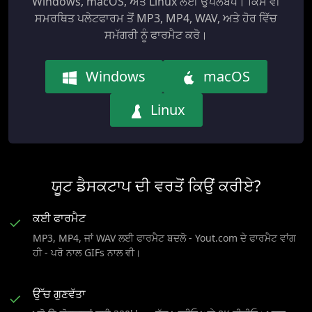
Windows, macOS, ਅਤੇ Linux ਲਈ ਉਪਲਬਧ। ਕਿਸੇ ਵੀ
ਸਮਰਥਿਤ ਪਲੇਟਫਾਰਮ ਤੋਂ MP3, MP4, WAV, ਅਤੇ ਹੋਰ ਵਿੱਚ
ਸਮੱਗਰੀ ਨੂੰ ਫਾਰਮੈਟ ਕਰੋ।
Windows
macOS
Linux
ਯੂਟ ਡੈਸਕਟਾਪ ਦੀ ਵਰਤੋਂ ਕਿਉਂ ਕਰੀਏ?
ਕਈ ਫਾਰਮੈਟ
✓
MP3, MP4, ਜਾਂ WAV ਲਈ ਫਾਰਮੈਟ ਬਦਲੋ - Yout.com ਦੇ ਫਾਰਮੈਟ ਵਾਂਗ
ਹੀ - ਪਰੋ ਨਾਲ GIFs ਨਾਲ ਵੀ।
ਉੱਚ ਗੁਣਵੱਤਾ
✓