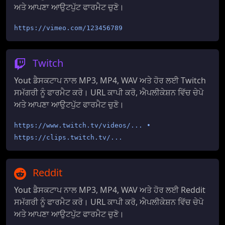
ਅਤੇ ਆਪਣਾ ਆਉਟਪੁੱਟ ਫਾਰਮੈਟ ਚੁਣੋ।
https://vimeo.com/123456789
Twitch
Yout ਡੈਸਕਟਾਪ ਨਾਲ MP3, MP4, WAV ਅਤੇ ਹੋਰ ਲਈ Twitch
ਸਮੱਗਰੀ ਨੂੰ ਫਾਰਮੈਟ ਕਰੋ। URL ਕਾਪੀ ਕਰੋ, ਐਪਲੀਕੇਸ਼ਨ ਵਿੱਚ ਚੇਪੋ
ਅਤੇ ਆਪਣਾ ਆਉਟਪੁੱਟ ਫਾਰਮੈਟ ਚੁਣੋ।
https://www.twitch.tv/videos/... •
https://clips.twitch.tv/...
Reddit
Yout ਡੈਸਕਟਾਪ ਨਾਲ MP3, MP4, WAV ਅਤੇ ਹੋਰ ਲਈ Reddit
ਸਮੱਗਰੀ ਨੂੰ ਫਾਰਮੈਟ ਕਰੋ। URL ਕਾਪੀ ਕਰੋ, ਐਪਲੀਕੇਸ਼ਨ ਵਿੱਚ ਚੇਪੋ
ਅਤੇ ਆਪਣਾ ਆਉਟਪੁੱਟ ਫਾਰਮੈਟ ਚੁਣੋ।