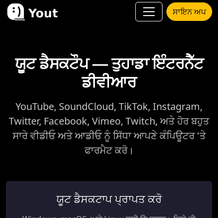
ਸਾਇਨ ਅਪ
ਯੂਟ ਡੈਸਕਟੌਪ — ਤੁਹਾਡਾ ਇੰਟਰਨੈੱਟ
ਡੀਵੀਆਰ
YouTube, SoundCloud, TikTok, Instagram,
Twitter, Facebook, Vimeo, Twitch, ਅਤੇ ਹੋਰ ਬਹੁਤ
ਸਾਰੇ ਵੀਡੀਓ ਅਤੇ ਆਡੀਓ ਨੂੰ ਸਿੱਧਾ ਆਪਣੇ ਕੰਪਿਊਟਰ 'ਤੇ
ਫਾਰਮੈਟ ਕਰੋ।
ਯੂਟ ਡੈਸਕਟਾਪ ਪ੍ਰਾਪਤ ਕਰੋ