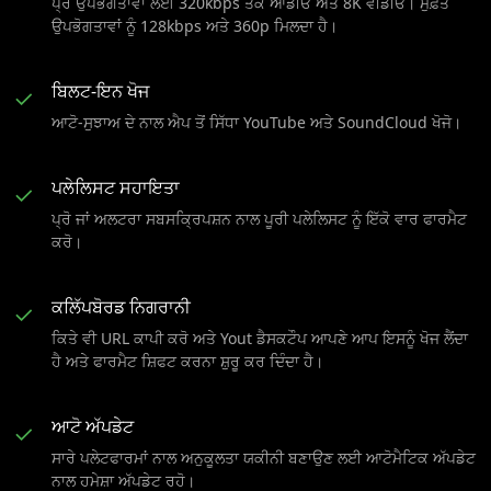
ਪ੍ਰੋ ਉਪਭੋਗਤਾਵਾਂ ਲਈ 320kbps ਤੱਕ ਆਡੀਓ ਅਤੇ 8K ਵੀਡੀਓ। ਮੁਫ਼ਤ
ਉਪਭੋਗਤਾਵਾਂ ਨੂੰ 128kbps ਅਤੇ 360p ਮਿਲਦਾ ਹੈ।
ਬਿਲਟ-ਇਨ ਖੋਜ
✓
ਆਟੋ-ਸੁਝਾਅ ਦੇ ਨਾਲ ਐਪ ਤੋਂ ਸਿੱਧਾ YouTube ਅਤੇ SoundCloud ਖੋਜੋ।
ਪਲੇਲਿਸਟ ਸਹਾਇਤਾ
✓
ਪ੍ਰੋ ਜਾਂ ਅਲਟਰਾ ਸਬਸਕ੍ਰਿਪਸ਼ਨ ਨਾਲ ਪੂਰੀ ਪਲੇਲਿਸਟ ਨੂੰ ਇੱਕੋ ਵਾਰ ਫਾਰਮੈਟ
ਕਰੋ।
ਕਲਿੱਪਬੋਰਡ ਨਿਗਰਾਨੀ
✓
ਕਿਤੇ ਵੀ URL ਕਾਪੀ ਕਰੋ ਅਤੇ Yout ਡੈਸਕਟੌਪ ਆਪਣੇ ਆਪ ਇਸਨੂੰ ਖੋਜ ਲੈਂਦਾ
ਹੈ ਅਤੇ ਫਾਰਮੈਟ ਸ਼ਿਫਟ ਕਰਨਾ ਸ਼ੁਰੂ ਕਰ ਦਿੰਦਾ ਹੈ।
ਆਟੋ ਅੱਪਡੇਟ
✓
ਸਾਰੇ ਪਲੇਟਫਾਰਮਾਂ ਨਾਲ ਅਨੁਕੂਲਤਾ ਯਕੀਨੀ ਬਣਾਉਣ ਲਈ ਆਟੋਮੈਟਿਕ ਅੱਪਡੇਟ
ਨਾਲ ਹਮੇਸ਼ਾ ਅੱਪਡੇਟ ਰਹੋ।