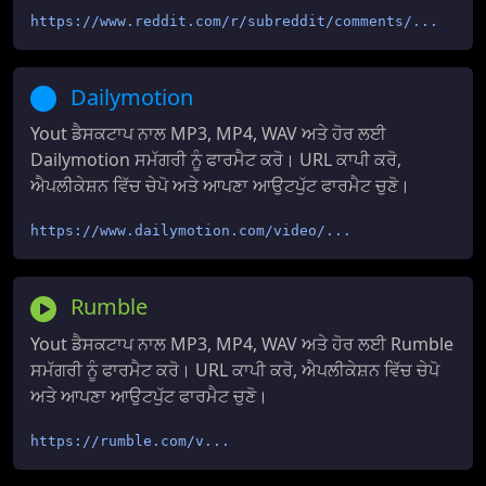
https://www.reddit.com/r/subreddit/comments/...
Dailymotion
Yout ਡੈਸਕਟਾਪ ਨਾਲ MP3, MP4, WAV ਅਤੇ ਹੋਰ ਲਈ
Dailymotion ਸਮੱਗਰੀ ਨੂੰ ਫਾਰਮੈਟ ਕਰੋ। URL ਕਾਪੀ ਕਰੋ,
ਐਪਲੀਕੇਸ਼ਨ ਵਿੱਚ ਚੇਪੋ ਅਤੇ ਆਪਣਾ ਆਉਟਪੁੱਟ ਫਾਰਮੈਟ ਚੁਣੋ।
https://www.dailymotion.com/video/...
Rumble
Yout ਡੈਸਕਟਾਪ ਨਾਲ MP3, MP4, WAV ਅਤੇ ਹੋਰ ਲਈ Rumble
ਸਮੱਗਰੀ ਨੂੰ ਫਾਰਮੈਟ ਕਰੋ। URL ਕਾਪੀ ਕਰੋ, ਐਪਲੀਕੇਸ਼ਨ ਵਿੱਚ ਚੇਪੋ
ਅਤੇ ਆਪਣਾ ਆਉਟਪੁੱਟ ਫਾਰਮੈਟ ਚੁਣੋ।
https://rumble.com/v...