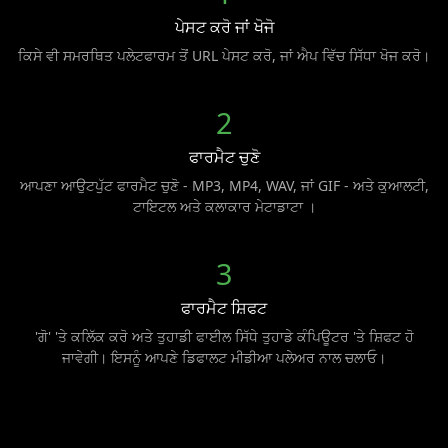
ਪੇਸਟ ਕਰੋ ਜਾਂ ਖੋਜੋ
ਕਿਸੇ ਵੀ ਸਮਰਥਿਤ ਪਲੇਟਫਾਰਮ ਤੋਂ URL ਪੇਸਟ ਕਰੋ, ਜਾਂ ਐਪ ਵਿੱਚ ਸਿੱਧਾ ਖੋਜ ਕਰੋ।
2
ਫਾਰਮੈਟ ਚੁਣੋ
ਆਪਣਾ ਆਉਟਪੁੱਟ ਫਾਰਮੈਟ ਚੁਣੋ - MP3, MP4, WAV, ਜਾਂ GIF - ਅਤੇ ਕੁਆਲਟੀ,
ਟਾਇਟਲ ਅਤੇ ਕਲਾਕਾਰ ਮੇਟਾਡਾਟਾ ।
3
ਫਾਰਮੈਟ ਸ਼ਿਫਟ
'ਗੋ' 'ਤੇ ਕਲਿੱਕ ਕਰੋ ਅਤੇ ਤੁਹਾਡੀ ਫਾਈਲ ਸਿੱਧੇ ਤੁਹਾਡੇ ਕੰਪਿਊਟਰ 'ਤੇ ਸ਼ਿਫਟ ਹੋ
ਜਾਵੇਗੀ। ਇਸਨੂੰ ਆਪਣੇ ਡਿਫਾਲਟ ਮੀਡੀਆ ਪਲੇਅਰ ਨਾਲ ਚਲਾਓ।