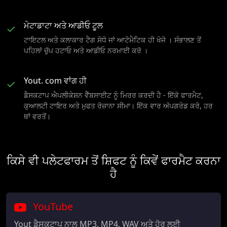
ਮੇਟਾਡਾਟਾ ਅਤੇ ਆਡੀਓ ਟੂਲ
✓
ਟਾਇਟਲ ਅਤੇ ਕਲਾਕਾਰ ਟੈਗ ਸੋਧੋ ਜਾਂ ਆਟੋਮੈਟਿਕ ਹੀ ਖੋਜੋ । ਸੰਭਾਲਣ ਤੋਂ
ਪਹਿਲਾਂ ਚੁੱਪ ਹਟਾਓ ਅਤੇ ਆਡੀਓ ਨਰਮਾਈ ਕਰੋ ।
Yout. com ਵਾਂਗ ਹੀ
✓
ਡੈਸਕਟਾਪ ਐਪਲੀਕੇਸ਼ਨ ਵੈੱਬਸਾਈਟ ਨੂੰ ਮਿਰਰ ਕਰਦੀ ਹੈ - ਇੱਕੋ ਫਾਰਮੈਟ,
ਕੁਆਲਟੀ ਟਾਇਰ ਅਤੇ ਮੁਫਤ ਰੋਜ਼ਾਨਾ ਸੀਮਾ। ਇੱਕ ਵਾਰ ਅੱਪਗਰੇਡ ਕਰੋ, ਹਰ
ਥਾਂ ਵਰਤੋਂ।
ਕਿਸੇ ਵੀ ਪਲੇਟਫਾਰਮ ਤੋਂ ਸ਼ਿਫਟ ਨੂੰ ਕਿਵੇਂ ਫਾਰਮੈਟ ਕਰਨਾ
ਹੈ
YouTube
Yout ਡੈਸਕਟਾਪ ਨਾਲ MP3, MP4, WAV ਅਤੇ ਹੋਰ ਲਈ