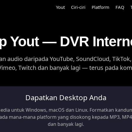
Yout
Ciri-ciri
Platform
FAQ
p Yout — DVR Intern
n audio daripada YouTube, SoundCloud, TikTok, 
Vimeo, Twitch dan banyak lagi — terus pada kom
Dapatkan Desktop Anda
sedia untuk Windows, macOS dan Linux. Formatkan kandu
pada mana-mana platform yang disokong kepada MP3, MP4
dan banyak lagi.