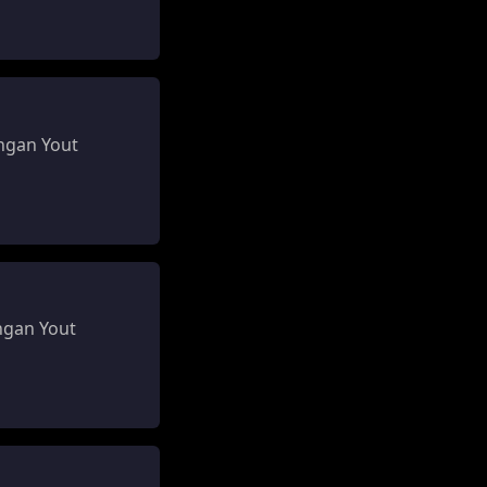
ngan Yout
ngan Yout