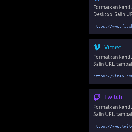
Formatkan kandu
Desktop. Salin UR
https://www.face
Vimeo
Formatkan kandu
Salin URL, tampal
https://vimeo.co
Twitch
Formatkan kandu
Salin URL, tampal
https://www.twit