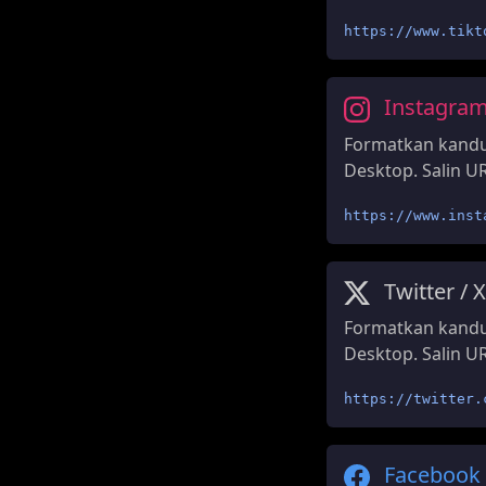
https://www.tikt
Instagra
Formatkan kandu
Desktop. Salin UR
https://www.inst
Twitter / X
Formatkan kandun
Desktop. Salin UR
https://twitter.
Facebook