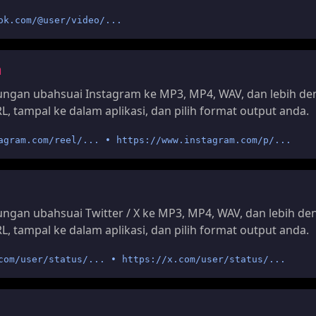
ok.com/@user/video/...
m
ngan ubahsuai Instagram ke MP3, MP4, WAV, dan lebih de
L, tampal ke dalam aplikasi, dan pilih format output anda.
agram.com/reel/... • https://www.instagram.com/p/...
gan ubahsuai Twitter / X ke MP3, MP4, WAV, dan lebih de
L, tampal ke dalam aplikasi, dan pilih format output anda.
com/user/status/... • https://x.com/user/status/...