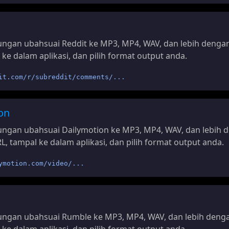
ngan ubahsuai Reddit ke MP3, MP4, WAV, dan lebih dengan
 ke dalam aplikasi, dan pilih format output anda.
it.com/r/subreddit/comments/...
on
ngan ubahsuai Dailymotion ke MP3, MP4, WAV, dan lebih 
L, tampal ke dalam aplikasi, dan pilih format output anda.
ymotion.com/video/...
ngan ubahsuai Rumble ke MP3, MP4, WAV, dan lebih denga