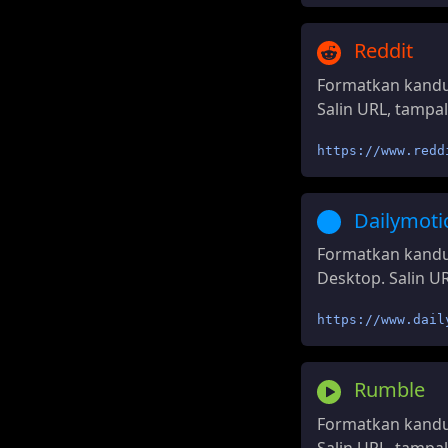
Reddit
Formatkan kandu
Salin URL, tampal
https://www.redd
Dailymoti
Formatkan kandu
Desktop. Salin UR
https://www.dail
Rumble
Formatkan kandu