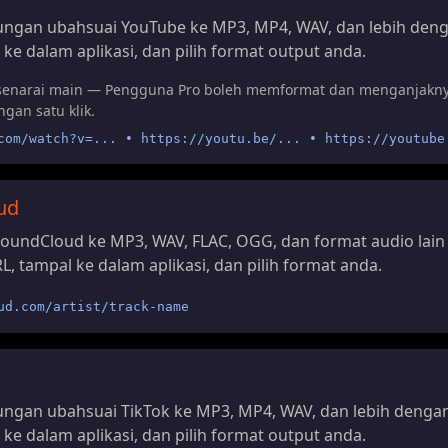
ngan ubahsuai YouTube ke MP3, MP4, WAV, dan lebih deng
 ke dalam aplikasi, dan pilih format output anda.
senarai main — Pengguna Pro boleh memformat dan menganjaknya
gan satu klik.
com/watch?v=... • https://youtu.be/... • https://youtube
ud
oundCloud ke MP3, WAV, FLAC, OGG, dan format audio lain
L, tampal ke dalam aplikasi, dan pilih format anda.
ud.com/artist/track-name
ngan ubahsuai TikTok ke MP3, MP4, WAV, dan lebih dengan
 ke dalam aplikasi, dan pilih format output anda.