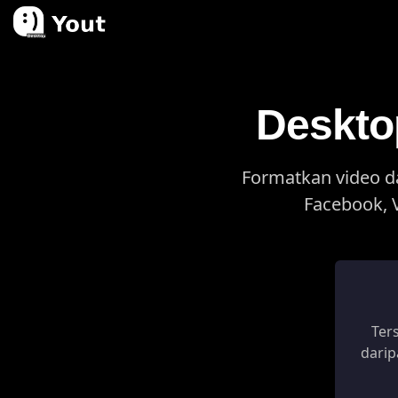
Deskto
Formatkan video da
Facebook, 
Ter
dari