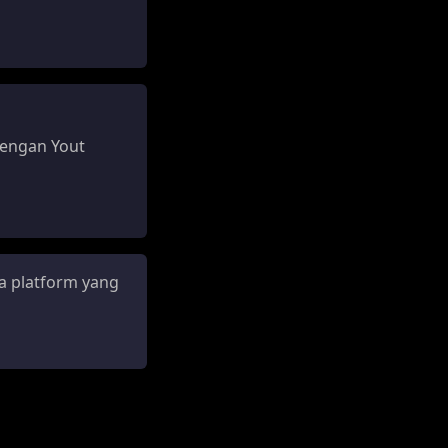
dengan Yout
a platform yang