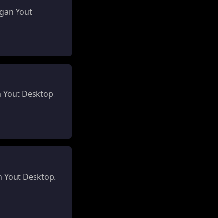
gan Yout
 Yout Desktop.
 Yout Desktop.