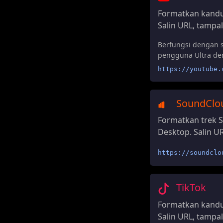
Formatkan kandu
Salin URL, tampal
Berfungsi dengan 
pengguna Ultra den
https://youtube.
SoundClo
Formatkan trek S
Desktop. Salin UR
https://soundclo
TikTok
Formatkan kandu
Salin URL, tampal