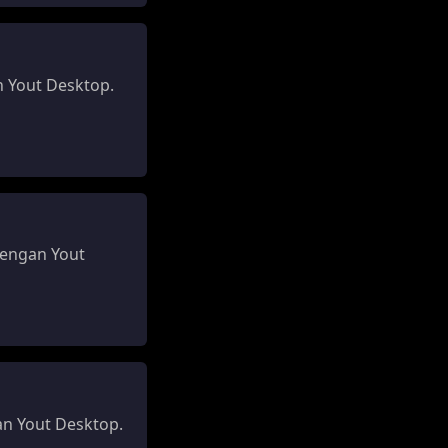
 Yout Desktop.
dengan Yout
n Yout Desktop.