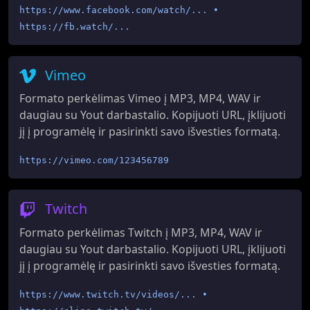
https://www.facebook.com/watch/... •
https://fb.watch/...
Vimeo
Formato perkėlimas Vimeo į MP3, MP4, WAV ir
daugiau su Yout darbastalio. Kopijuoti URL, įklijuoti
jį į programėlę ir pasirinkti savo išvesties formatą.
https://vimeo.com/123456789
Twitch
Formato perkėlimas Twitch į MP3, MP4, WAV ir
daugiau su Yout darbastalio. Kopijuoti URL, įklijuoti
jį į programėlę ir pasirinkti savo išvesties formatą.
https://www.twitch.tv/videos/... •