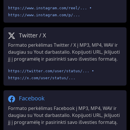
https://www.instagram.com/reel/... •
https://www.instagram.com/p/...
Twitter / X
Formato perkėlimas Twitter / X į MP3, MP4, WAV ir
daugiau su Yout darbastalio. Kopijuoti URL, įklijuoti
jį į programėlę ir pasirinkti savo išvesties formatą.
https://twitter.com/user/status/... •
https://x.com/user/status/...
Facebook
Formato perkėlimas Facebook į MP3, MP4, WAV ir
daugiau su Yout darbastalio. Kopijuoti URL, įklijuoti
jį į programėlę ir pasirinkti savo išvesties formatą.