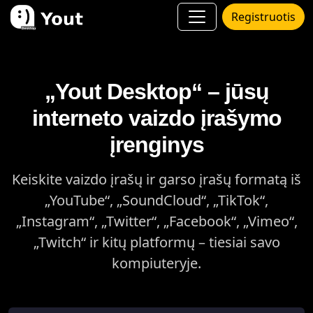
Registruotis
„Yout Desktop“ – jūsų
interneto vaizdo įrašymo
įrenginys
Keiskite vaizdo įrašų ir garso įrašų formatą iš
„YouTube“, „SoundCloud“, „TikTok“,
„Instagram“, „Twitter“, „Facebook“, „Vimeo“,
„Twitch“ ir kitų platformų – tiesiai savo
kompiuteryje.