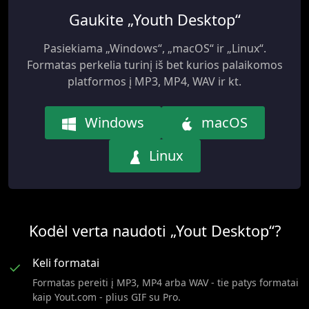
Gaukite „Youth Desktop“
Pasiekiama „Windows“, „macOS“ ir „Linux“.
Formatas perkelia turinį iš bet kurios palaikomos
platformos į MP3, MP4, WAV ir kt.
Windows
macOS
Linux
Kodėl verta naudoti „Yout Desktop“?
Keli formatai
✓
Formatas pereiti į MP3, MP4 arba WAV - tie patys formatai
kaip Yout.com - plius GIF su Pro.