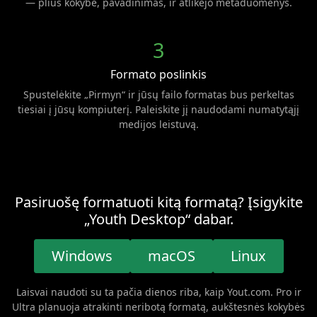
— plius kokybė, pavadinimas, ir atlikėjo metaduomenys.
3
Formato poslinkis
Spustelėkite „Pirmyn“ ir jūsų failo formatas bus perkeltas
tiesiai į jūsų kompiuterį. Paleiskite jį naudodami numatytąjį
medijos leistuvą.
Pasiruošę formatuoti kitą formatą? Įsigykite
„Youth Desktop“ dabar.
Windows
macOS
Linux
Laisvai naudoti su ta pačia dienos riba, kaip Yout.com. Pro ir
Ultra planuoja atrakinti neribotą formatą, aukštesnės kokybės