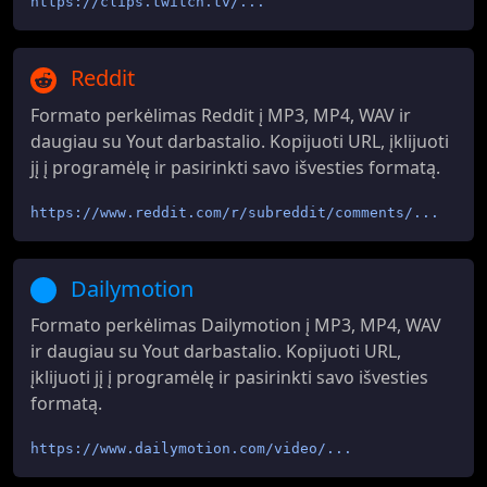
https://clips.twitch.tv/...
Reddit
Formato perkėlimas Reddit į MP3, MP4, WAV ir
daugiau su Yout darbastalio. Kopijuoti URL, įklijuoti
jį į programėlę ir pasirinkti savo išvesties formatą.
https://www.reddit.com/r/subreddit/comments/...
Dailymotion
Formato perkėlimas Dailymotion į MP3, MP4, WAV
ir daugiau su Yout darbastalio. Kopijuoti URL,
įklijuoti jį į programėlę ir pasirinkti savo išvesties
formatą.
https://www.dailymotion.com/video/...