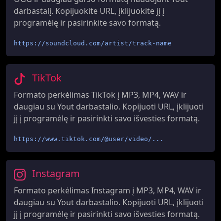
darbastalį. Kopijuokite URL, įklijuokite jį į
programėlę ir pasirinkite savo formatą.
https://soundcloud.com/artist/track-name
TikTok
Formato perkėlimas TikTok į MP3, MP4, WAV ir
daugiau su Yout darbastalio. Kopijuoti URL, įklijuoti
jį į programėlę ir pasirinkti savo išvesties formatą.
https://www.tiktok.com/@user/video/...
Instagram
Formato perkėlimas Instagram į MP3, MP4, WAV ir
daugiau su Yout darbastalio. Kopijuoti URL, įklijuoti
jį į programėlę ir pasirinkti savo išvesties formatą.