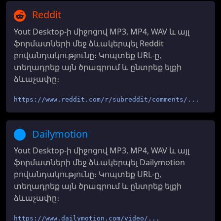
Reddit
Yout Desktop-ի միջոցով MP3, MP4, WAV և այլ
ֆորմատների մեջ ձևակերպել Reddit
բովանդակությունը։ Կոպտեք URL-ը,
տեղադրեք այն ծրագրում և ընտրեք ելքի
ձևաչափը։
https://www.reddit.com/r/subreddit/comments/...
Dailymotion
Yout Desktop-ի միջոցով MP3, MP4, WAV և այլ
ֆորմատների մեջ ձևակերպել Dailymotion
բովանդակությունը։ Կոպտեք URL-ը,
տեղադրեք այն ծրագրում և ընտրեք ելքի
ձևաչափը։
https://www.dailymotion.com/video/...