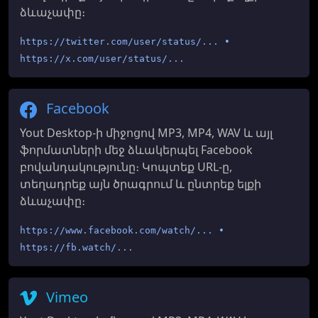
ձևաչափը։
https://twitter.com/user/status/... •
https://x.com/user/status/...
Facebook
Yout Desktop-ի միջոցով MP3, MP4, WAV և այլ
ֆորմատների մեջ ձևակերպել Facebook
բովանդակությունը։ Կոպտեք URL-ը,
տեղադրեք այն ծրագրում և ընտրեք ելքի
ձևաչափը։
https://www.facebook.com/watch/... •
https://fb.watch/...
Vimeo