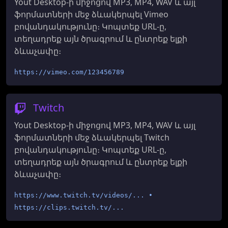
Yout Desktop-ի միջոցով MP3, MP4, WAV և այլ
ֆորմատների մեջ ձևակերպել Vimeo
բովանդակությունը։ Կոպտեք URL-ը,
տեղադրեք այն ծրագրում և ընտրեք ելքի
ձևաչափը։
https://vimeo.com/123456789
Twitch
Yout Desktop-ի միջոցով MP3, MP4, WAV և այլ
ֆորմատների մեջ ձևակերպել Twitch
բովանդակությունը։ Կոպտեք URL-ը,
տեղադրեք այն ծրագրում և ընտրեք ելքի
ձևաչափը։
https://www.twitch.tv/videos/... •
https://clips.twitch.tv/...