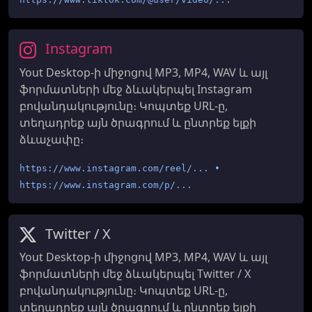
Instagram
Yout Desktop-ի միջոցով MP3, MP4, WAV և այլ
ֆորմատների մեջ ձևակերպել Instagram
բովանդակությունը։ Կոպտեք URL-ը,
տեղադրեք այն ծրագրում և ընտրեք ելքի
ձևաչափը։
https://www.instagram.com/reel/... •
https://www.instagram.com/p/...
Twitter / X
Yout Desktop-ի միջոցով MP3, MP4, WAV և այլ
ֆորմատների մեջ ձևակերպել Twitter / X
բովանդակությունը։ Կոպտեք URL-ը,
տեղադրեք այն ծրագրում և ընտրեք ելքի