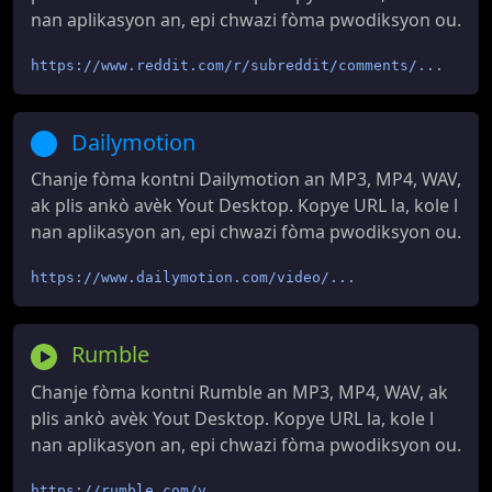
nan aplikasyon an, epi chwazi fòma pwodiksyon ou.
https://www.reddit.com/r/subreddit/comments/...
Dailymotion
Chanje fòma kontni Dailymotion an MP3, MP4, WAV,
ak plis ankò avèk Yout Desktop. Kopye URL la, kole l
nan aplikasyon an, epi chwazi fòma pwodiksyon ou.
https://www.dailymotion.com/video/...
Rumble
Chanje fòma kontni Rumble an MP3, MP4, WAV, ak
plis ankò avèk Yout Desktop. Kopye URL la, kole l
nan aplikasyon an, epi chwazi fòma pwodiksyon ou.
https://rumble.com/v...