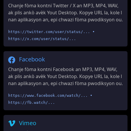
Chanje fòma kontni Twitter / X an MP3, MP4, WAV,
ak plis ankò avèk Yout Desktop. Kopye URL la, kole l
nan aplikasyon an, epi chwazi fòma pwodiksyon ou.
https://twitter.com/user/status/... •
https://x.com/user/status/...
Facebook
Chanje fòma kontni Facebook an MP3, MP4, WAV,
ak plis ankò avèk Yout Desktop. Kopye URL la, kole l
nan aplikasyon an, epi chwazi fòma pwodiksyon ou.
https://www.facebook.com/watch/... •
https://fb.watch/...
Vimeo