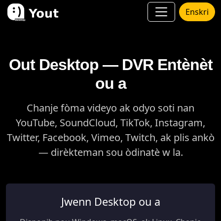
Enskri
Out Desktop — DVR Entènèt
ou a
Chanje fòma videyo ak odyo soti nan
YouTube, SoundCloud, TikTok, Instagram,
Twitter, Facebook, Vimeo, Twitch, ak plis ankò
— dirèkteman sou òdinatè w la.
Jwenn Desktop ou a