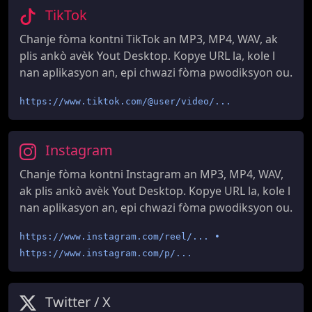
TikTok
Chanje fòma kontni TikTok an MP3, MP4, WAV, ak
plis ankò avèk Yout Desktop. Kopye URL la, kole l
nan aplikasyon an, epi chwazi fòma pwodiksyon ou.
https://www.tiktok.com/@user/video/...
Instagram
Chanje fòma kontni Instagram an MP3, MP4, WAV,
ak plis ankò avèk Yout Desktop. Kopye URL la, kole l
nan aplikasyon an, epi chwazi fòma pwodiksyon ou.
https://www.instagram.com/reel/... •
https://www.instagram.com/p/...
Twitter / X