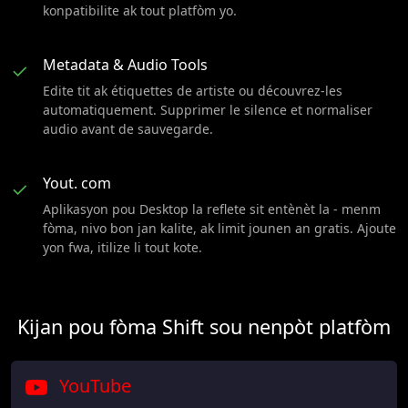
konpatibilite ak tout platfòm yo.
Metadata & Audio Tools
✓
Edite tit ak étiquettes de artiste ou découvrez-les
automatiquement. Supprimer le silence et normaliser
audio avant de sauvegarde.
Yout. com
✓
Aplikasyon pou Desktop la reflete sit entènèt la - menm
fòma, nivo bon jan kalite, ak limit jounen an gratis. Ajoute
yon fwa, itilize li tout kote.
Kijan pou fòma Shift sou nenpòt platfòm
YouTube