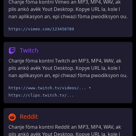
Chanje fòma kontni Vimeo an MP3, MP4, WAV, ak
plis ankò avèk Yout Desktop. Kopye URL la, kole l
nan aplikasyon an, epi chwazi fòma pwodiksyon ou.
https://vimeo.com/123456789
Twitch
Chanje fòma kontni Twitch an MP3, MP4, WAV, ak
plis ankò avèk Yout Desktop. Kopye URL la, kole l
nan aplikasyon an, epi chwazi fòma pwodiksyon ou.
https://www.twitch.tv/videos/... •
https://clips.twitch.tv/...
Reddit
Chanje fòma kontni Reddit an MP3, MP4, WAV, ak
plis ankò avèk Yout Desktop. Kopye URL la, kole l