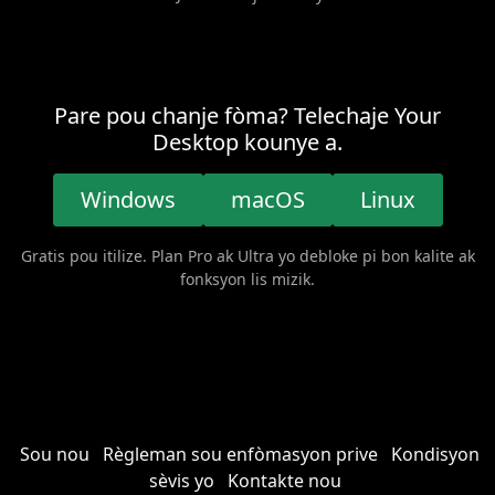
Pare pou chanje fòma? Telechaje Your
Desktop kounye a.
Windows
macOS
Linux
Gratis pou itilize. Plan Pro ak Ultra yo debloke pi bon kalite ak
fonksyon lis mizik.
Sou nou
Règleman sou enfòmasyon prive
Kondisyon
sèvis yo
Kontakte nou