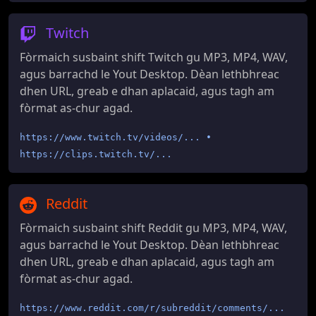
Twitch
Fòrmaich susbaint shift Twitch gu MP3, MP4, WAV,
agus barrachd le Yout Desktop. Dèan lethbhreac
dhen URL, greab e dhan aplacaid, agus tagh am
fòrmat as-chur agad.
https://www.twitch.tv/videos/... •
https://clips.twitch.tv/...
Reddit
Fòrmaich susbaint shift Reddit gu MP3, MP4, WAV,
agus barrachd le Yout Desktop. Dèan lethbhreac
dhen URL, greab e dhan aplacaid, agus tagh am
fòrmat as-chur agad.
https://www.reddit.com/r/subreddit/comments/...