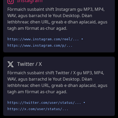
Instagram
Fòrmaich susbaint shift Instagram gu MP3, MP4,
WAV, agus barrachd le Yout Desktop. Dèan
lethbhreac dhen URL, greab e dhan aplacaid, agus
tagh am fòrmat as-chur agad.
https://www.instagram.com/reel/... •
https://www.instagram.com/p/...
Twitter / X
Fòrmaich susbaint shift Twitter / X gu MP3, MP4,
WAV, agus barrachd le Yout Desktop. Dèan
lethbhreac dhen URL, greab e dhan aplacaid, agus
tagh am fòrmat as-chur agad.
https://twitter.com/user/status/... •
https://x.com/user/status/...