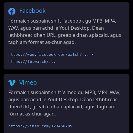
Facebook
Fòrmaich susbaint shift Facebook gu MP3, MP4,
WAV, agus barrachd le Yout Desktop. Dèan
lethbhreac dhen URL, greab e dhan aplacaid, agus
tagh am fòrmat as-chur agad.
https://www.facebook.com/watch/... •
https://fb.watch/...
Vimeo
Fòrmaich susbaint shift Vimeo gu MP3, MP4, WAV,
agus barrachd le Yout Desktop. Dèan lethbhreac
dhen URL, greab e dhan aplacaid, agus tagh am
fòrmat as-chur agad.
https://vimeo.com/123456789