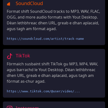
SoundCloud
Format shift SoundCloud tracks to MP3, WAV, FLAC,
OGG, and more audio formats with Yout Desktop.
Dèan lethbhreac dhen URL, greab e dhan aplacaid,
agus tagh am fòrmat agad.
https://soundcloud.com/artist/track-name
TikTok
Fòrmaich susbaint shift TikTok gu MP3, MP4, WAV,
agus barrachd le Yout Desktop. Dèan lethbhreac
dhen URL, greab e dhan aplacaid, agus tagh am
fòrmat as-chur agad.
https://www.tiktok.com/@user/video/...