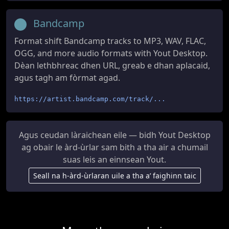
Bandcamp
Format shift Bandcamp tracks to MP3, WAV, FLAC,
OGG, and more audio formats with Yout Desktop.
Dèan lethbhreac dhen URL, greab e dhan aplacaid,
agus tagh am fòrmat agad.
https://artist.bandcamp.com/track/...
Agus ceudan làraichean eile — bidh Yout Desktop
ag obair le àrd-ùrlar sam bith a tha air a chumail
suas leis an einnsean Yout.
Seall na h-àrd-ùrlaran uile a tha a’ faighinn taic