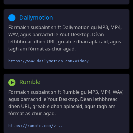
Dailymotion
Fòrmaich susbaint shift Dailymotion gu MP3, MP4,
WAV, agus barrachd le Yout Desktop. Dèan
lethbhreac dhen URL, greab e dhan aplacaid, agus
tagh am fòrmat as-chur agad.
https://www.dailymotion.com/video/...
Rumble
Fòrmaich susbaint shift Rumble gu MP3, MP4, WAV,
agus barrachd le Yout Desktop. Dèan lethbhreac
dhen URL, greab e dhan aplacaid, agus tagh am
fòrmat as-chur agad.
https://rumble.com/v...