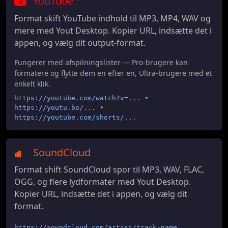
YouTube
Format skift YouTube indhold til MP3, MP4, WAV og
mere med Yout Desktop. Kopier URL, indsætte det i
appen, og vælg dit output-format.
Fungerer med afspilningslister — Pro-brugere kan
formatere og flytte dem en efter en, Ultra-brugere med et
enkelt klik.
https://youtube.com/watch?v=... •
https://youtu.be/... •
https://youtube.com/shorts/...
SoundCloud
Format shift SoundCloud spor til MP3, WAV, FLAC,
OGG, og flere lydformater med Yout Desktop.
Kopier URL, indsætte det i appen, og vælg dit
format.
https://soundcloud.com/artist/track-name