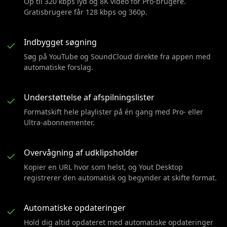
Op til 320 kbps lyd og 8K video for Pro-brugere.
Gratisbrugere får 128 kbps og 360p.
Indbygget søgning
✓
Søg på YouTube og SoundCloud direkte fra appen med
automatiske forslag.
Understøttelse af afspilningslister
✓
Formatskift hele playlister på én gang med Pro- eller
Ultra-abonnementer.
Overvågning af udklipsholder
✓
Kopier en URL hvor som helst, og Yout Desktop
registrerer den automatisk og begynder at skifte format.
Automatiske opdateringer
✓
Hold dig altid opdateret med automatiske opdateringer