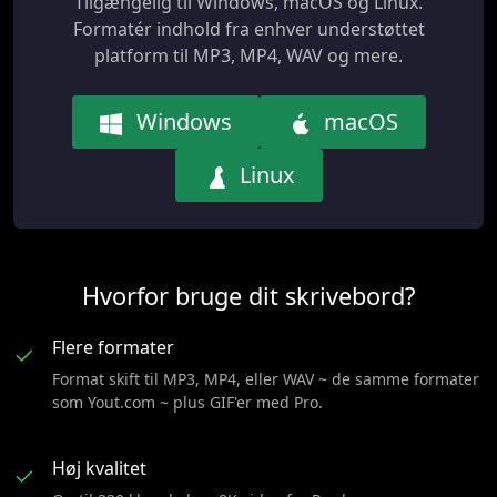
Tilgængelig til Windows, macOS og Linux.
Formatér indhold fra enhver understøttet
platform til MP3, MP4, WAV og mere.
Windows
macOS
Linux
Hvorfor bruge dit skrivebord?
Flere formater
✓
Format skift til MP3, MP4, eller WAV ~ de samme formater
som Yout.com ~ plus GIF'er med Pro.
Høj kvalitet
✓