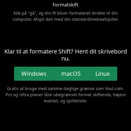
Formatskift
Klik på "gå", og din fil bliver formateret direkte til din
computer. Afspil den med din standardmedieafspiller.
Klar til at formatere Shift? Hent dit skrivebord
nu.
Windows
macOS
Linux
Gratis at bruge med samme daglige grænse som Yout.com.
Pro og Ultra planer låse ubegrænset format skiftende, højere
kvalitet, og spillelister.