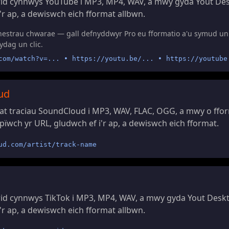
id cynnwys YouTube i MP3, MP4, WAV, a mwy gyda Yout Des
'r ap, a dewiswch eich fformat allbwn.
hestrau chwarae — gall defnyddwyr Pro eu fformatio a'u symud un
ydag un clic.
com/watch?v=... • https://youtu.be/... • https://youtube
ud
t traciau SoundCloud i MP3, WAV, FLAC, OGG, a mwy o ffo
ïwch yr URL, gludwch ef i'r ap, a dewiswch eich fformat.
ud.com/artist/track-name
d cynnwys TikTok i MP3, MP4, WAV, a mwy gyda Yout Deskt
'r ap, a dewiswch eich fformat allbwn.