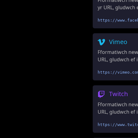
yr URL, gludwch e
https://www.face
Vimeo
Fformatiwch new
URL, gludwch ef i
https://vimeo.co
Twitch
Fformatiwch newi
URL, gludwch ef i
https://www.twit