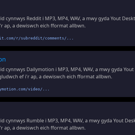
d cynnwys Reddit i MP3, MP4, WAV, a mwy gyda Yout Deskt
'r ap, a dewiswch eich fformat allbwn.
it.com/r/subreddit/comments/...
on
d cynnwys Dailymotion i MP3, MP4, WAV, a mwy gyda Yout
ludwch ef i'r ap, a dewiswch eich fformat allbwn.
ymotion.com/video/...
id cynnwys Rumble i MP3, MP4, WAV, a mwy gyda Yout Desk
'r ap, a dewiswch eich fformat allbwn.