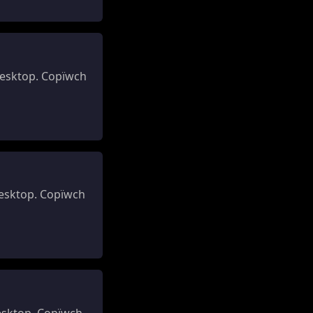
esktop. Copïwch
Desktop. Copïwch
esktop. Copïwch