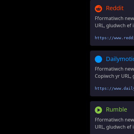
Reddit
Fformatiwch newi
URL, gludwch ef i
https://www.redd
Dailymoti
Fformatiwch newi
Copïwch yr URL, g
https://www.dail
Rumble
Fformatiwch new
URL, gludwch ef i