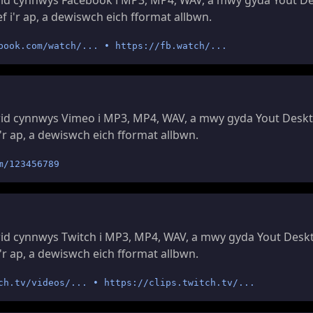
f i'r ap, a dewiswch eich fformat allbwn.
book.com/watch/... • https://fb.watch/...
id cynnwys Vimeo i MP3, MP4, WAV, a mwy gyda Yout Deskt
'r ap, a dewiswch eich fformat allbwn.
m/123456789
d cynnwys Twitch i MP3, MP4, WAV, a mwy gyda Yout Deskt
'r ap, a dewiswch eich fformat allbwn.
ch.tv/videos/... • https://clips.twitch.tv/...