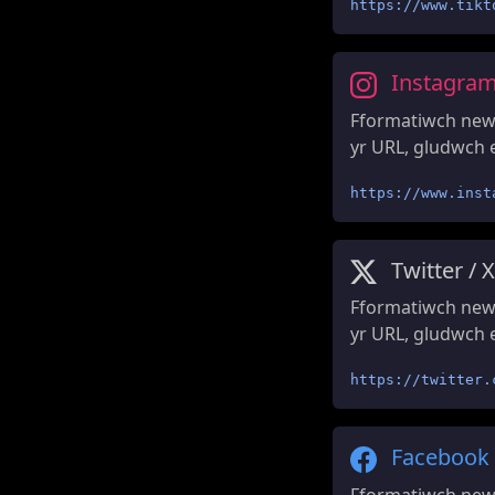
https://www.tikt
Instagra
Fformatiwch new
yr URL, gludwch e
https://www.inst
Twitter / X
Fformatiwch newi
yr URL, gludwch e
https://twitter.
Facebook
Fformatiwch new