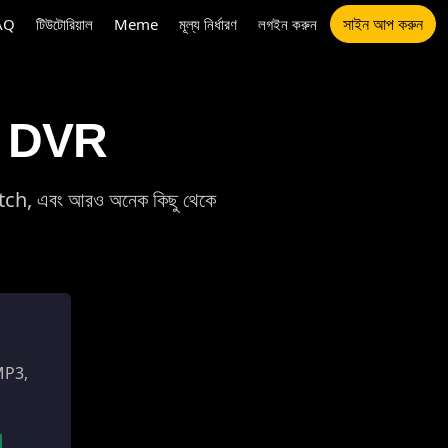
সাইন আপ করুন
AQ
টিউটোরিয়াল
Meme
মূল্য নির্ধারণ
লগইন করুন
েট DVR
, এবং আরও অনেক কিছু থেকে
 MP3,