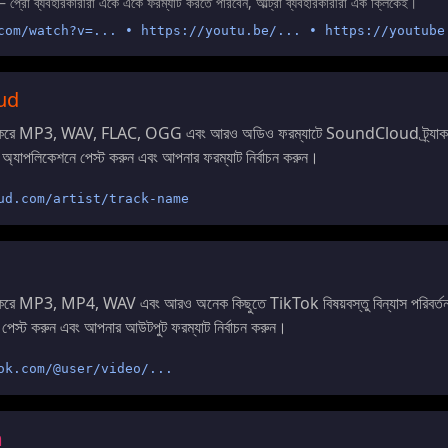
— প্রো ব্যবহারকারীরা একে একে ফরম্যাট করতে পারবেন, আল্ট্রা ব্যবহারকারীরা এক ক্লিকেই।
com/watch?v=... • https://youtu.be/... • https://youtube
ud
 করে MP3, WAV, FLAC, OGG এবং আরও অডিও ফরম্যাটে SoundCloud ট্র্যাক বিন
অ্যাপলিকেশনে পেস্ট করুন এবং আপনার ফরম্যাট নির্বাচন করুন।
ud.com/artist/track-name
 করে MP3, MP4, WAV এবং আরও অনেক কিছুতে TikTok বিষয়বস্তু বিন্যাস পরিবর্ত
 পেস্ট করুন এবং আপনার আউটপুট ফরম্যাট নির্বাচন করুন।
ok.com/@user/video/...
m