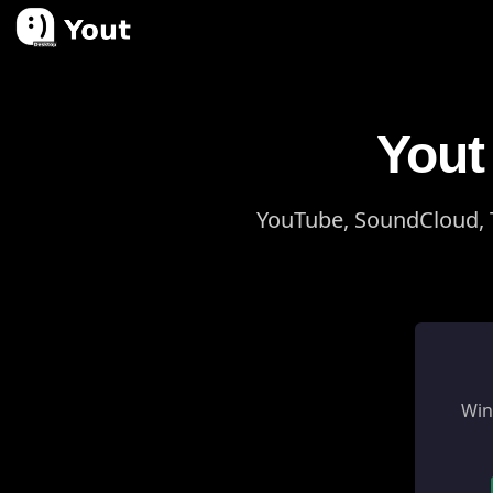
Yout 
YouTube, SoundCloud, Ti
Wind