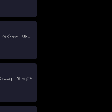
 পরিবর্তন করুন। URL
তন করুন। URL অনুলিপি