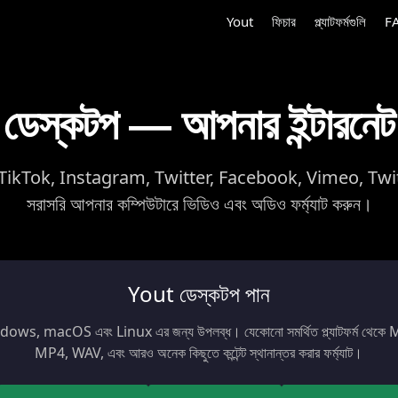
Yout
ফিচার
প্ল্যাটফর্মগুলি
F
ডেস্কটপ — আপনার ইন্টারন
kTok, Instagram, Twitter, Facebook, Vimeo, Twitch
সরাসরি আপনার কম্পিউটারে ভিডিও এবং অডিও ফর্ম্যাট করুন।
Yout ডেস্কটপ পান
ows, macOS এবং Linux এর জন্য উপলব্ধ। যেকোনো সমর্থিত প্ল্যাটফর্ম থেকে
MP4, WAV, এবং আরও অনেক কিছুতে কন্টেন্ট স্থানান্তর করার ফর্ম্যাট।