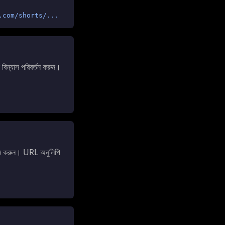
.com/shorts/...
্যাস পরিবর্তন করুন।
ন করুন। URL অনুলিপি