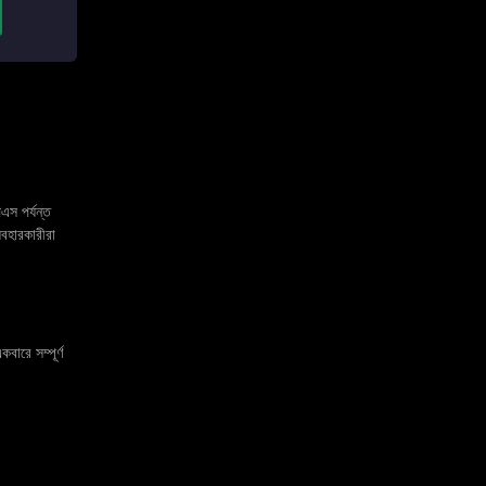
এস পর্যন্ত
বহারকারীরা
কবারে সম্পূর্ণ